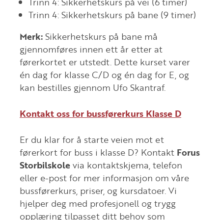
Trinn 4: Sikkerhetskurs på vei (6 timer)
Trinn 4: Sikkerhetskurs på bane (9 timer)
Merk:
Sikkerhetskurs på bane må
gjennomføres innen ett år etter at
førerkortet er utstedt. Dette kurset varer
én dag for klasse C/D og én dag for E, og
kan bestilles gjennom Ufo Skantraf.
Kontakt oss for bussførerkurs Klasse D
Er du klar for å starte veien mot et
førerkort for buss i klasse D? Kontakt
Forus
Storbilskole
via kontaktskjema, telefon
eller e-post for mer informasjon om våre
bussførerkurs, priser, og kursdatoer. Vi
hjelper deg med profesjonell og trygg
opplæring tilpasset ditt behov som