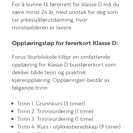
For å kunne få førerrett for klasse D må du
være minst 24 år, med unntak for deg som
tar yrkessjåførutdanning, hvor
minstealderen er lavere.
Opplæringsløp for førerkort Klasse D:
Forus Storbilskole tilbyr en omfattende
opplæring for klasse D bussførerkort som
dekker både teori og praktisk
kjøreopplæring. Opplæringen består av
følgende trinn:
Trinn 1: Grunnkurs (3 timer)
Trinn 2: Trinnvurdering (1 time)
Trinn 3: Trinnvurdering (1 time)
Trinn 4: Kurs i ulykkesberedskap (9 timer)