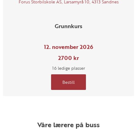
Forus Storbilskole AS, Larsamyrå 10, 4313 Sandnes
Grunnkurs
12. november 2026
2700 kr
16 ledige plasser
Bestill
Våre lærere på buss