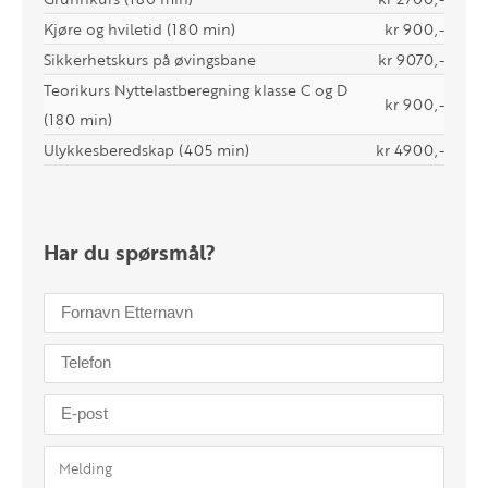
Kjøre og hviletid (180 min)
kr 900,-
Sikkerhetskurs på øvingsbane
kr 9070,-
Teorikurs Nyttelastberegning klasse C og D
kr 900,-
(180 min)
Ulykkesberedskap (405 min)
kr 4900,-
Har du spørsmål?