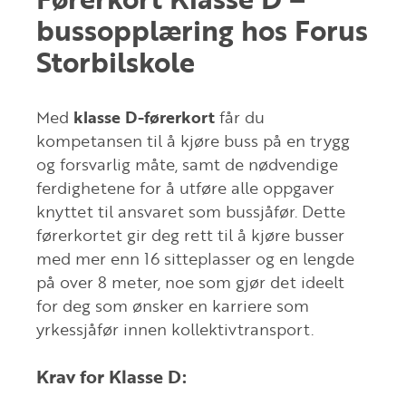
bussopplæring hos Forus
Storbilskole
Med
klasse D-førerkort
får du
kompetansen til å kjøre buss på en trygg
og forsvarlig måte, samt de nødvendige
ferdighetene for å utføre alle oppgaver
knyttet til ansvaret som bussjåfør. Dette
førerkortet gir deg rett til å kjøre busser
med mer enn 16 sitteplasser og en lengde
på over 8 meter, noe som gjør det ideelt
for deg som ønsker en karriere som
yrkessjåfør innen kollektivtransport.
Krav for Klasse D: