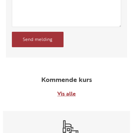
Send melding
Kommende kurs
Vis alle