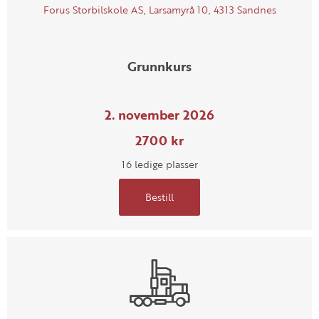
Forus Storbilskole AS, Larsamyrå 10, 4313 Sandnes
Grunnkurs
2. november 2026
2700 kr
16 ledige plasser
Bestill