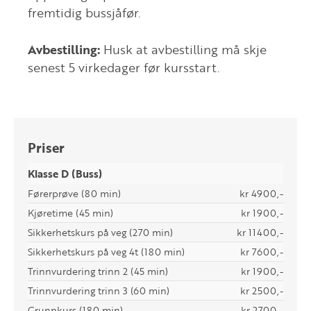
fremtidig bussjåfør.
Avbestilling:
Husk at avbestilling må skje
senest 5 virkedager før kursstart.
Priser
Klasse D (Buss)
Førerprøve (80 min)
kr 4900,-
Kjøretime (45 min)
kr 1900,-
Sikkerhetskurs på veg (270 min)
kr 11400,-
Sikkerhetskurs på veg 4t (180 min)
kr 7600,-
Trinnvurdering trinn 2 (45 min)
kr 1900,-
Trinnvurdering trinn 3 (60 min)
kr 2500,-
Grunnkurs (180 min)
kr 2700,-