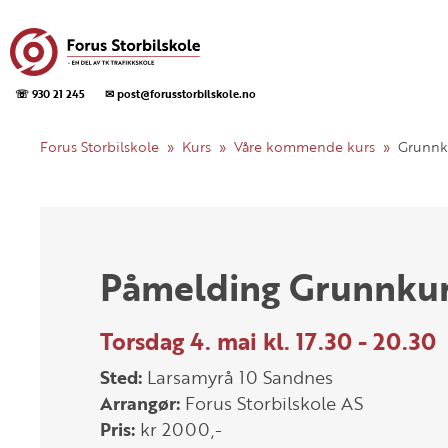
☏ 930 21 245
✉ post@forusstorbilskole.no
Forus Storbilskole
Kurs
Våre kommende kurs
Grunnk
Påmelding Grunnku
Torsdag 4. mai kl. 17.30 - 20.30
Sted:
Larsamyrå 10 Sandnes
Arrangør:
Forus Storbilskole AS
Pris:
kr 2000,-