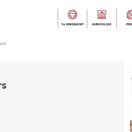
TA FØRERKORT
KURSVELGER
PRI
urs
rs