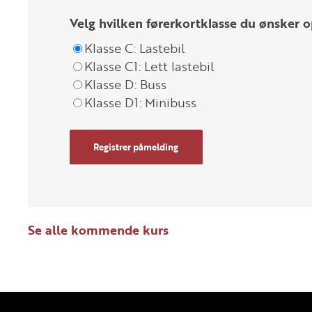
Velg hvilken førerkortklasse du ønsker o
Klasse C: Lastebil
Klasse C1: Lett lastebil
Klasse D: Buss
Klasse D1: Minibuss
Registrer påmelding
Se alle kommende kurs