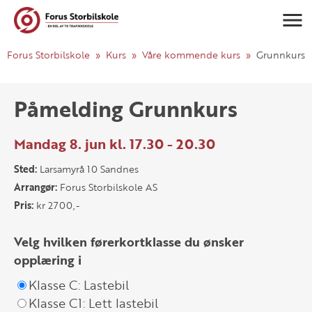
Navigasj
Forus Storbilskole
Kurs
Våre kommende kurs
Grunnkurs
Påmelding Grunnkurs
Mandag 8. jun kl. 17.30 - 20.30
Sted:
Larsamyrå 10 Sandnes
Arrangør:
Forus Storbilskole AS
Pris:
kr 2700,-
Velg hvilken førerkortklasse du ønsker
opplæring i
Klasse C: Lastebil
Klasse C1: Lett lastebil