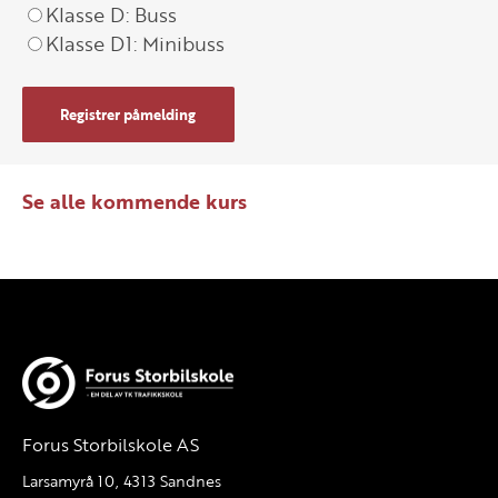
Klasse D: Buss
Klasse D1: Minibuss
Registrer påmelding
Se alle kommende kurs
Forus Storbilskole AS
Larsamyrå 10, 4313 Sandnes