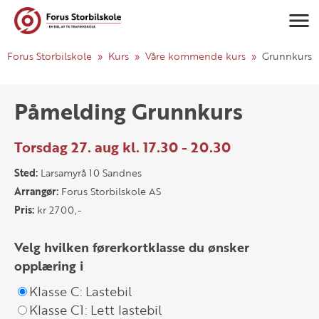
Navigasj
Forus Storbilskole
Kurs
Våre kommende kurs
Grunnkurs
Påmelding Grunnkurs
Torsdag 27. aug kl. 17.30 - 20.30
Sted:
Larsamyrå 10 Sandnes
Arrangør:
Forus Storbilskole AS
Pris:
kr 2700,-
Velg hvilken førerkortklasse du ønsker
opplæring i
Klasse C: Lastebil
Klasse C1: Lett lastebil