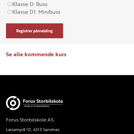
Klasse D: Buss
Klasse D1: Minibuss
Registrer påmelding
Se alle kommende kurs
Forus Storbilskole AS
Larsamyrå 10, 4313 Sandnes